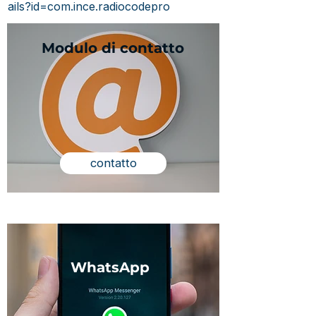
ails?id=com.ince.radiocodepro
Modulo di contatto
contatto
WhatsApp